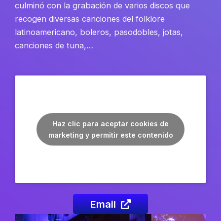
culminó con la grabación de varios discos que
recogen diversas canciones del folklore
latinoamericano, boleros, pasodobles, jotas,
canciones de tuna,…
Haz clic para aceptar cookies de
marketing y permitir este contenido
Email