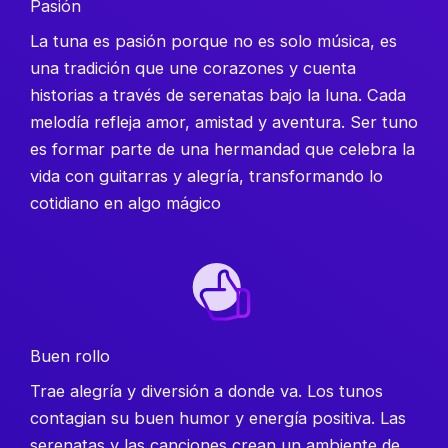
Pasión
La tuna es pasión porque no es solo música, es
una tradición que une corazones y cuenta
historias a través de serenatas bajo la luna. Cada
melodía refleja amor, amistad y aventura. Ser tuno
es formar parte de una hermandad que celebra la
vida con guitarras y alegría, transformando lo
cotidiano en algo mágico
Buen rollo
Trae alegría y diversión a donde va. Los tunos
contagian su buen humor y energía positiva. Las
serenatas y las canciones crean un ambiente de