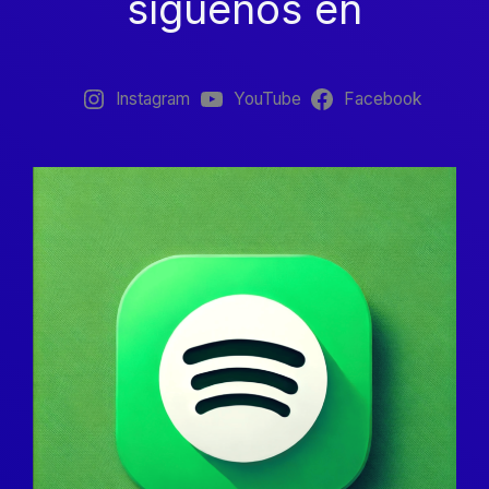
síguenos en
Instagram
YouTube
Facebook